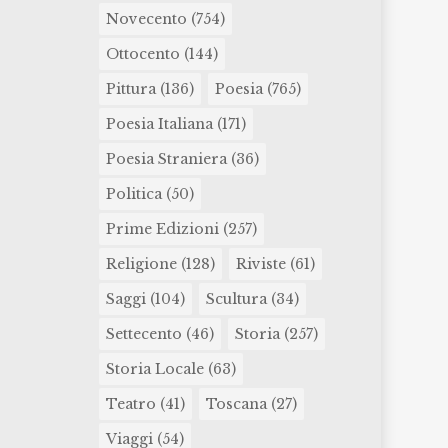
Novecento
(754)
Ottocento
(144)
Pittura
(136)
Poesia
(765)
Poesia Italiana
(171)
Poesia Straniera
(36)
Politica
(50)
Prime Edizioni
(257)
Religione
(128)
Riviste
(61)
Saggi
(104)
Scultura
(34)
Settecento
(46)
Storia
(257)
Storia Locale
(63)
Teatro
(41)
Toscana
(27)
Viaggi
(54)