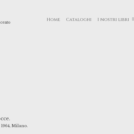
Home
Cataloghi
I nostri libri
ecento
cce.
1964,
Milano.