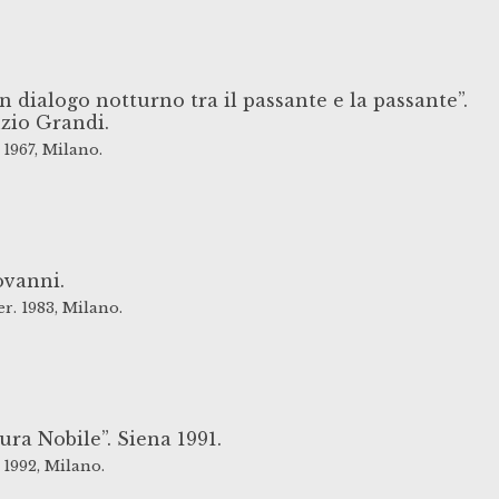
n dialogo notturno tra il passante e la passante”.
nzio Grandi.
1967,
Milano.
ovanni.
er.
1983,
Milano.
ura Nobile”. Siena 1991.
1992,
Milano.