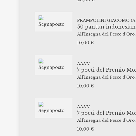
PRAMPOLINI GIACOMO (A 
50 pantun indonesiani
All'Insegna del Pesce d'Oro.
10,00
€
AA.VV.
7 poeti del Premio Mo
All'Insegna del Pesce d'Oro.
10,00
€
AA.VV.
7 poeti del Premio Mo
All'Insegna del Pesce d'Oro.
10,00
€