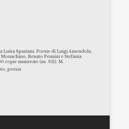
ia Luisa Spaziani. Poesie di Luigi Amendola,
r Monachino, Renato Pennisi e Stefania
00 copie numerate (ns. 951). M.
,
to
poesia