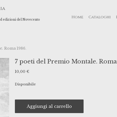
ia
Home
Cataloghi
 ed edizioni del Novecento
le. Roma 1986.
7 poeti del Premio Montale. Roma
10,00
€
Disponibile
Aggiungi al carrello