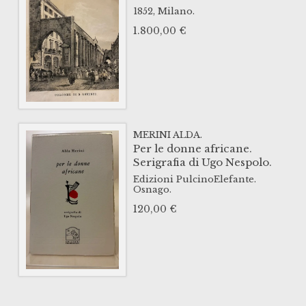
1852,
Milano.
1.800,00
€
MERINI ALDA.
Per le donne africane.
Serigrafia di Ugo Nespolo.
Edizioni PulcinoElefante.
Osnago.
120,00
€