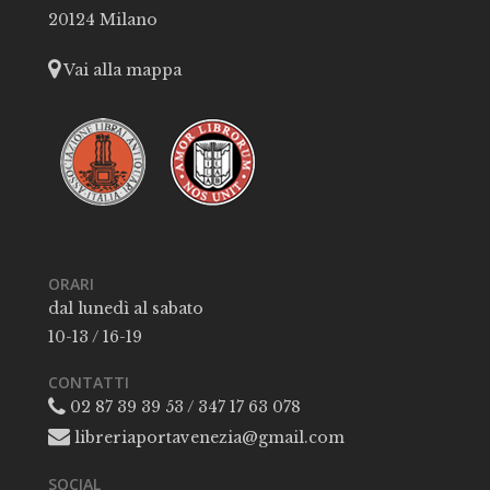
20124 Milano
Vai alla mappa
ORARI
dal lunedì al sabato
10-13 / 16-19
CONTATTI
02 87 39 39 53 / 347 17 63 078
libreriaportavenezia@gmail.com
SOCIAL