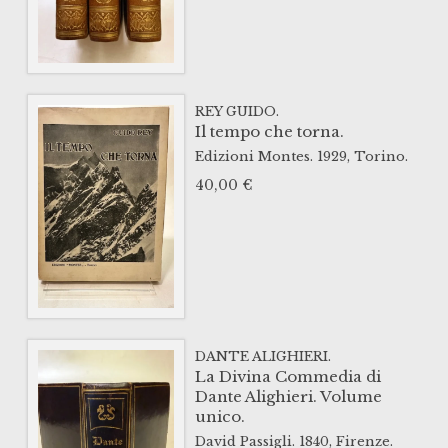
REY GUIDO.
Il tempo che torna.
Edizioni Montes.
1929,
Torino.
40,00
€
DANTE ALIGHIERI.
La Divina Commedia di
Dante Alighieri. Volume
unico.
David Passigli.
1840,
Firenze.