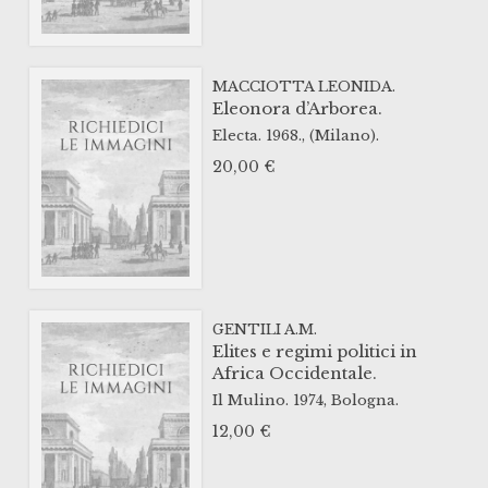
MACCIOTTA LEONIDA.
Eleonora d’Arborea.
Electa.
1968.,
(Milano).
20,00
€
GENTILI A.M.
Elites e regimi politici in
Africa Occidentale.
Il Mulino.
1974,
Bologna.
12,00
€