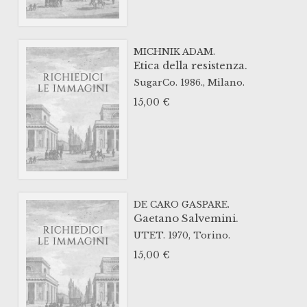
MICHNIK ADAM.
Etica della resistenza.
SugarCo.
1986.,
Milano.
15,00
€
DE CARO GASPARE.
Gaetano Salvemini.
UTET.
1970,
Torino.
15,00
€