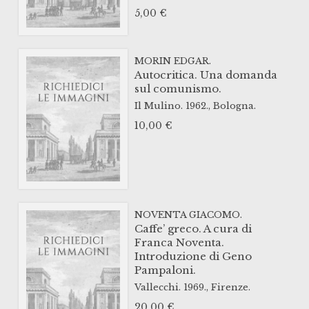
5,00
€
MORIN EDGAR.
Autocritica. Una domanda
sul comunismo.
Il Mulino.
1962.,
Bologna.
10,00
€
NOVENTA GIACOMO.
Caffe’ greco. A cura di
Franca Noventa.
Introduzione di Geno
Pampaloni.
Vallecchi.
1969.,
Firenze.
20,00
€