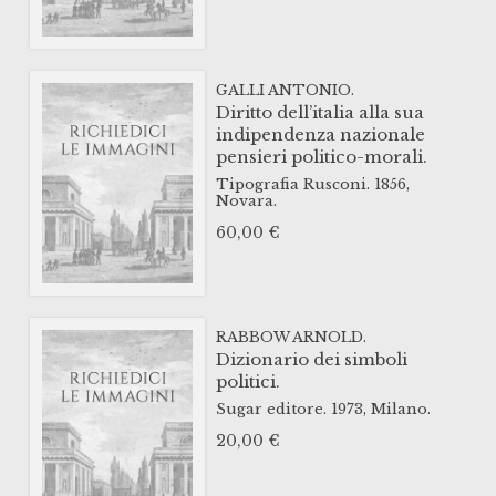
GALLI ANTONIO.
Diritto dell’italia alla sua
indipendenza nazionale
pensieri politico-morali.
Tipografia Rusconi.
1856,
Novara.
60,00
€
RABBOW ARNOLD.
Dizionario dei simboli
politici.
Sugar editore.
1973,
Milano.
20,00
€