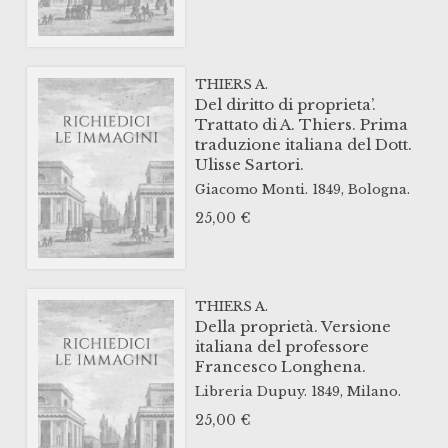
THIERS A.
Del diritto di proprieta’.
Trattato di A. Thiers. Prima
traduzione italiana del Dott.
Ulisse Sartori.
Giacomo Monti.
1849,
Bologna.
25,00
€
THIERS A.
Della proprietà. Versione
italiana del professore
Francesco Longhena.
Libreria Dupuy.
1849,
Milano.
25,00
€