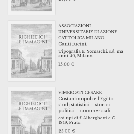
ASSOCIAZIONI
UNIVERSITARIE DI AZIONE
CATTOLICA MILANO.
Canti fucini.
Tipografia E. Somaschi.
s.d. ma
anni '40,
Milano.
15,00
€
VIMERCATI CESARE.
Costantinopoli e l’Egitto
studj statistici – storici –
politici – commerciali.
coi tipi di f. Alberghetti e C.
1849,
Prato.
25,00
€