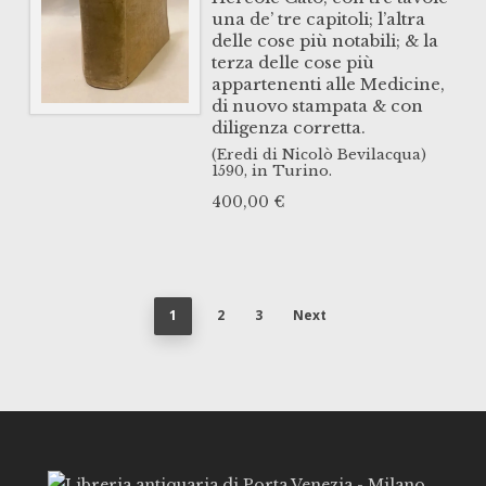
una de’ tre capitoli; l’altra
delle cose più notabili; & la
terza delle cose più
appartenenti alle Medicine,
di nuovo stampata & con
diligenza corretta.
(Eredi di Nicolò Bevilacqua)
1590,
in Turino.
400,00
€
1
2
3
Next