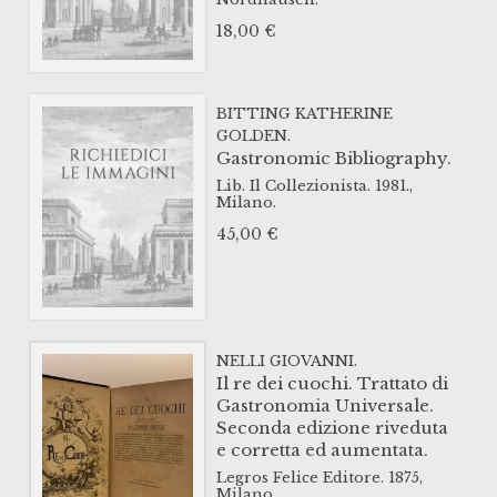
18,00
€
BITTING KATHERINE
GOLDEN.
Gastronomic Bibliography.
Lib. Il Collezionista.
1981.,
Milano.
45,00
€
NELLI GIOVANNI.
Il re dei cuochi. Trattato di
Gastronomia Universale.
Seconda edizione riveduta
e corretta ed aumentata.
Legros Felice Editore.
1875,
Milano.