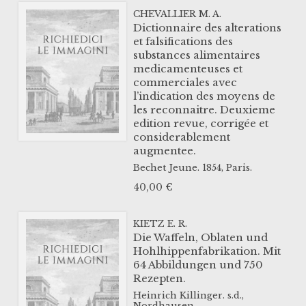
CHEVALLIER M. A.
Dictionnaire des alterations
et falsifications des
substances alimentaires
medicamenteuses et
commerciales avec
l’indication des moyens de
les reconnaitre. Deuxieme
edition revue, corrigée et
considerablement
augmentee.
Bechet Jeune.
1854,
Paris.
40,00
€
KIETZ E. R.
Die Waffeln, Oblaten und
Hohlhippenfabrikation. Mit
64 Abbildungen und 750
Rezepten.
Heinrich Killinger.
s.d.,
Nordhausen.