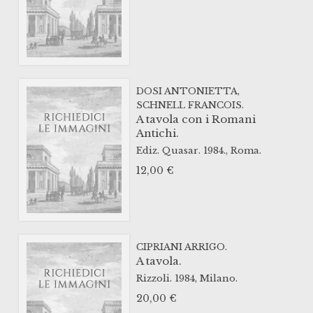
DOSI ANTONIETTA,
SCHNELL FRANCOIS.
A tavola con i Romani
Antichi.
Ediz. Quasar.
1984.,
Roma.
12,00
€
CIPRIANI ARRIGO.
A tavola.
Rizzoli.
1984,
Milano.
20,00
€