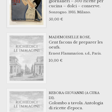
giornalieri – 500 ricette per
cucina – dolci – conserve.
Sonzogno.
1935,
Milano.
50,00
€
MADEMOISELLE ROSE,
Cent facons de preparer les
oeufs.
Ernest Flammarion.
s.d.,
Paris.
10,00
€
REBORA GIOVANNI (A CURA
DI).
Colombo a tavola. Antologia
di ricette d’epoca.