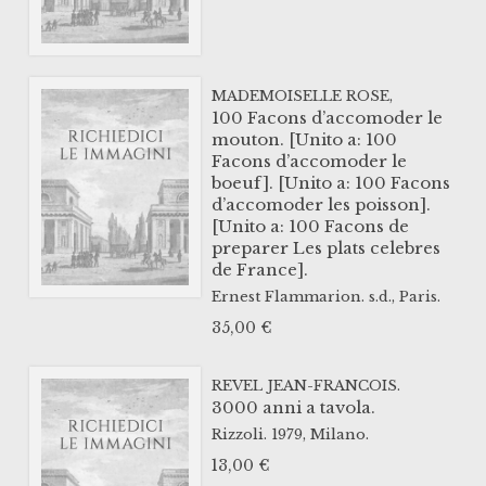
MADEMOISELLE ROSE,
100 Facons d’accomoder le
mouton. [Unito a: 100
Facons d’accomoder le
boeuf]. [Unito a: 100 Facons
d’accomoder les poisson].
[Unito a: 100 Facons de
preparer Les plats celebres
de France].
Ernest Flammarion.
s.d.,
Paris.
35,00
€
REVEL JEAN-FRANCOIS.
3000 anni a tavola.
Rizzoli.
1979,
Milano.
13,00
€