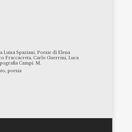
a Luisa Spaziani. Poesie di Elena
co Fraccacreta, Carlo Guerrini, Luca
pografia Campi. M.
,
to
poesia