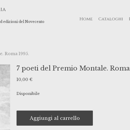
ia
Home
Cataloghi
 ed edizioni del Novecento
e. Roma 1995.
7 poeti del Premio Montale. Roma
10,00
€
Disponibile
Aggiungi al carrello