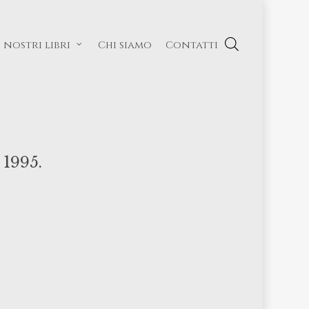
I nostri libri
Chi siamo
Contatti
 1995.