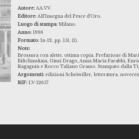
Autore:
AA.VV.
Editore:
All'Insegna del Pesce d'Oro.
Luogo di stampa:
Milano.
Anno:
1996
Formato:
In-12. pp. 151, (1).
Note:
Brossura con alette, ottima copia. Prefazione di Mari
Biltchinskaia, Giusi Drago, Anna Maria Farabbi, Enri
Ragagnin e Rocco Taliano Grasso. Stampato dalla Ti
,
,
Argomenti:
edizioni Scheiwiller
letteratura
novecen
RIF:
LV-12657