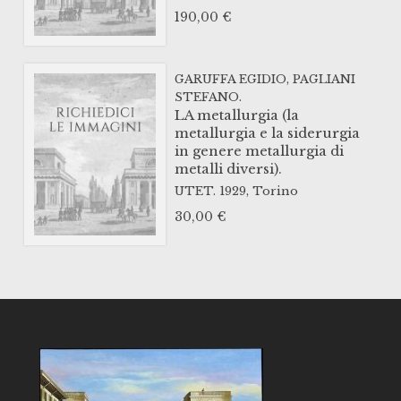
190,00
€
GARUFFA EGIDIO, PAGLIANI
STEFANO.
LA metallurgia (la
metallurgia e la siderurgia
in genere metallurgia di
metalli diversi).
UTET.
1929,
Torino
30,00
€