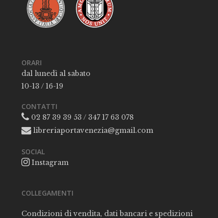
ORARI
dal lunedì al sabato
10-13 / 16-19
CONTATTI
02 87 39 39 53 / 347 17 63 078
libreriaportavenezia@gmail.com
SOCIAL
Instagram
COLLEGAMENTI
Condizioni di vendita, dati bancari e spedizioni