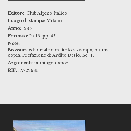
Editore:
Club Alpino Italico.
Luogo di stampa:
Milano.
Anno:
1934
Formato:
In-16. pp. 47.
Note:
Brossura editoriale con titolo a stampa, ottima
copia. Prefazione di Ardito Desio. Sc. T.
,
Argomenti:
montagna
sport
RIF:
LV-22683