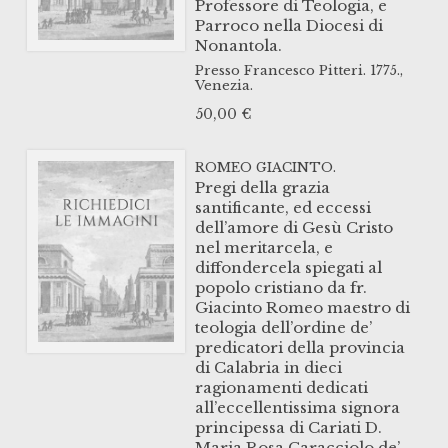
Professore di Teologia, e
Parroco nella Diocesi di
Nonantola.
Presso Francesco Pitteri.
1775.,
Venezia.
50,00
€
ROMEO GIACINTO.
Pregi della grazia
santificante, ed eccessi
dell’amore di Gesù Cristo
nel meritarcela, e
diffondercela spiegati al
popolo cristiano da fr.
Giacinto Romeo maestro di
teologia dell’ordine de’
predicatori della provincia
di Calabria in dieci
ragionamenti dedicati
all’eccellentissima signora
principessa di Cariati D.
Maria Rosa Caracciolo de’