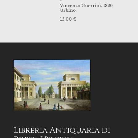
Vincenzo Guerrini.
1820,
Urbino.
15,00
€
Libreria Antiquaria di