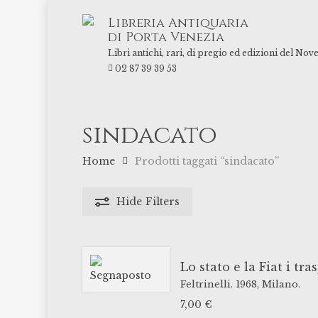
Skip
Libreria Antiquaria
to
di Porta Venezia
main
Libri antichi, rari, di pregio ed edizioni del Nov
content
02 87 39 39 53
sindacato
Home
Prodotti taggati “sindacato”
Hide
Filters
Lo stato e la Fiat i tra
Feltrinelli.
1968,
Milano.
7,00
€