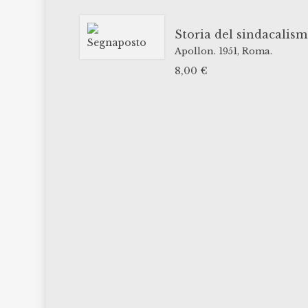
Storia del sindacalis
Apollon.
1951,
Roma.
8,00
€