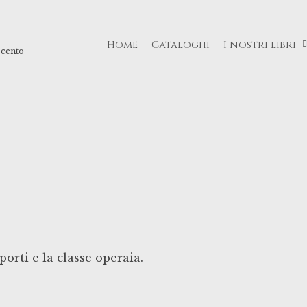
Home
Cataloghi
I nostri libri
ecento
sporti e la classe operaia.