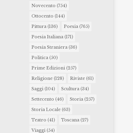
Novecento
(754)
Ottocento
(144)
Pittura
(136)
Poesia
(765)
Poesia Italiana
(171)
Poesia Straniera
(36)
Politica
(50)
Prime Edizioni
(257)
Religione
(128)
Riviste
(61)
Saggi
(104)
Scultura
(34)
Settecento
(46)
Storia
(257)
Storia Locale
(63)
Teatro
(41)
Toscana
(27)
Viaggi
(54)