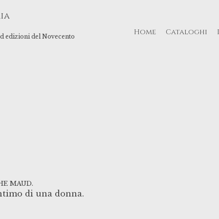
ia
Home
Cataloghi
 ed edizioni del Novecento
HE MAUD.
intimo di una donna.