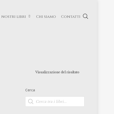
I nostri libri
Chi siamo
Contatti
Visualizzazione del risultato
Cerca
Ricerca
prodotti