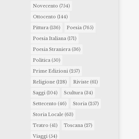
Novecento
(754)
Ottocento
(144)
Pittura
(136)
Poesia
(765)
Poesia Italiana
(171)
Poesia Straniera
(36)
Politica
(50)
Prime Edizioni
(257)
Religione
(128)
Riviste
(61)
Saggi
(104)
Scultura
(34)
Settecento
(46)
Storia
(257)
Storia Locale
(63)
Teatro
(41)
Toscana
(27)
Viaggi
(54)