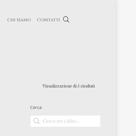
Chi siamo
Contatti
Visualizzazione di 5 risultati
Cerca
Ricerca
prodotti