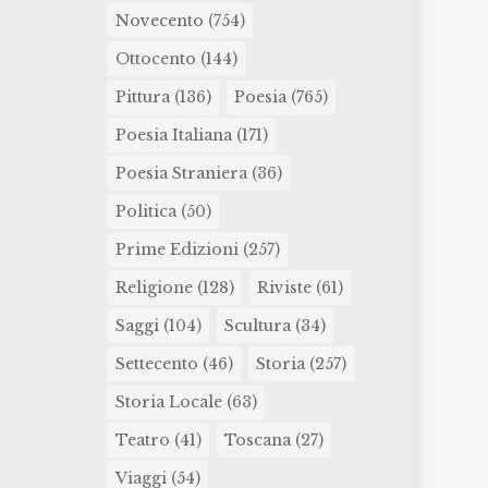
Novecento
(754)
Ottocento
(144)
Pittura
(136)
Poesia
(765)
Poesia Italiana
(171)
Poesia Straniera
(36)
Politica
(50)
Prime Edizioni
(257)
Religione
(128)
Riviste
(61)
Saggi
(104)
Scultura
(34)
Settecento
(46)
Storia
(257)
Storia Locale
(63)
Teatro
(41)
Toscana
(27)
Viaggi
(54)