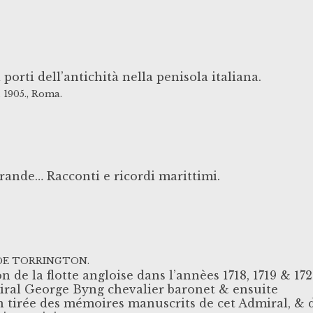
porti dell’antichità nella penisola italiana.
.
1905.,
Roma.
rande… Racconti e ricordi marittimi.
DE TORRINGTON.
n de la flotte angloise dans l’annèes 1718, 1719 & 17
ral George Byng chevalier baronet & ensuite
 tirée des mémoires manuscrits de cet Admiral, & 