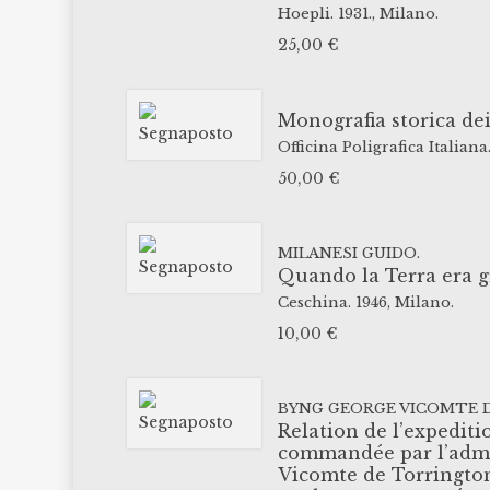
Hoepli.
1931.,
Milano.
25,00
€
Monografia storica dei 
Officina Poligrafica Italiana
50,00
€
MILANESI GUIDO.
Quando la Terra era g
Ceschina.
1946,
Milano.
10,00
€
BYNG GEORGE VICOMTE 
Relation de l’expeditio
commandée par l’admi
Vicomte de Torrington