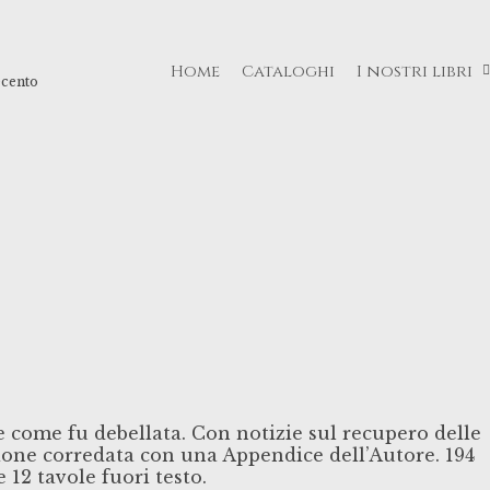
Home
Cataloghi
I nostri libri
ecento
e come fu debellata. Con notizie sul recupero delle
zione corredata con una Appendice dell’Autore. 194
 12 tavole fuori testo.