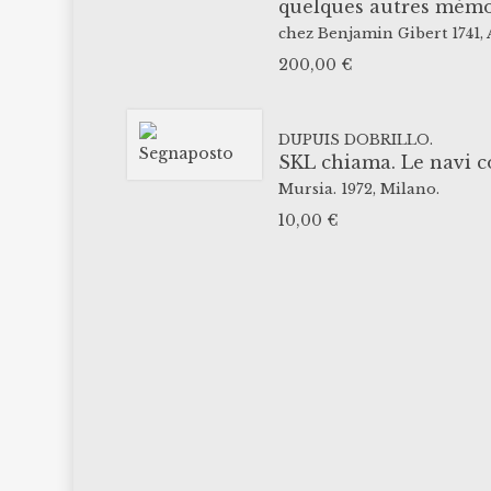
quelques autres mémoi
chez Benjamin Gibert
1741,
200,00
€
DUPUIS DOBRILLO.
SKL chiama. Le navi c
Mursia.
1972,
Milano.
10,00
€