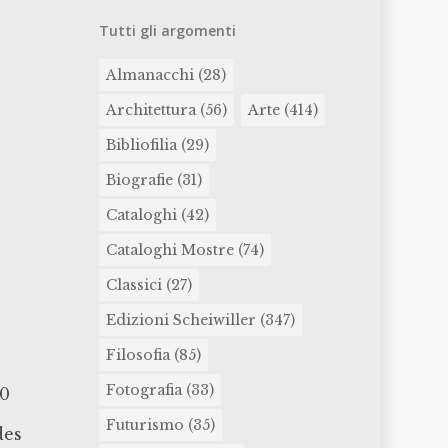
Tutti gli argomenti
Almanacchi
(28)
Architettura
(56)
Arte
(414)
Bibliofilia
(29)
Biografie
(31)
Cataloghi
(42)
Cataloghi Mostre
(74)
Classici
(27)
Edizioni Scheiwiller
(347)
Filosofia
(85)
Fotografia
(33)
20
Futurismo
(35)
des