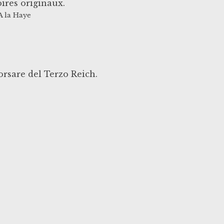
res originaux.
A la Haye
orsare del Terzo Reich.