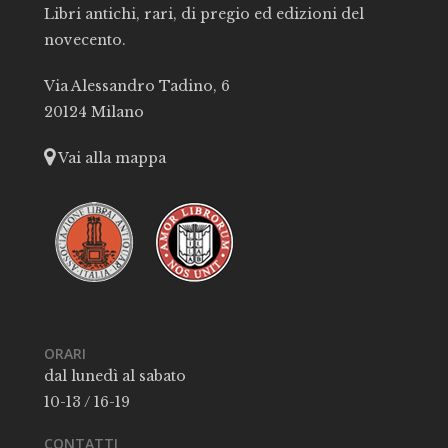
Libri antichi, rari, di pregio ed edizioni del
novecento.
Via Alessandro Tadino, 6
20124 Milano
Vai alla mappa
ORARI
dal lunedì al sabato
10-13 / 16-19
CONTATTI