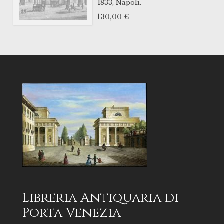
1833,
Napoli.
130,00
€
Libreria Antiquaria di
Porta Venezia