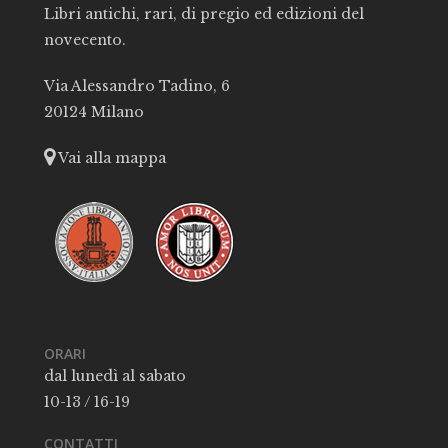
Libri antichi, rari, di pregio ed edizioni del
novecento.
Via Alessandro Tadino, 6
20124 Milano
Vai alla mappa
ORARI
dal lunedì al sabato
10-13 / 16-19
CONTATTI