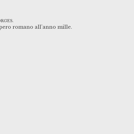
ORGES.
mpero romano all’anno mille.