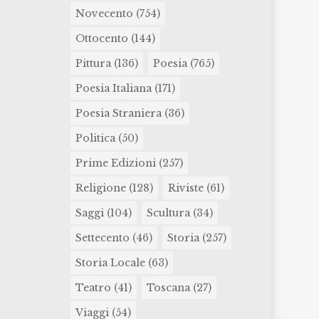
Novecento
(754)
Ottocento
(144)
Pittura
(136)
Poesia
(765)
Poesia Italiana
(171)
Poesia Straniera
(36)
Politica
(50)
Prime Edizioni
(257)
Religione
(128)
Riviste
(61)
Saggi
(104)
Scultura
(34)
Settecento
(46)
Storia
(257)
Storia Locale
(63)
Teatro
(41)
Toscana
(27)
Viaggi
(54)