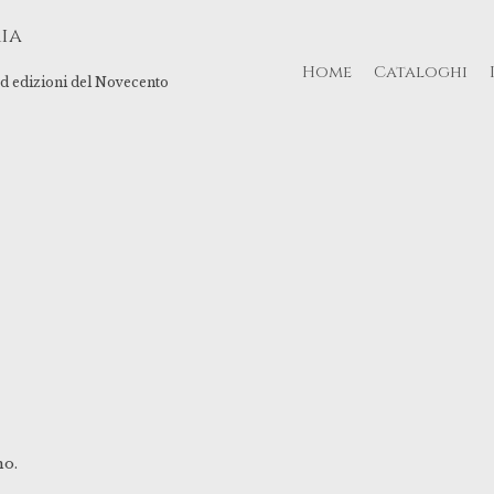
ia
Home
Cataloghi
 ed edizioni del Novecento
no.