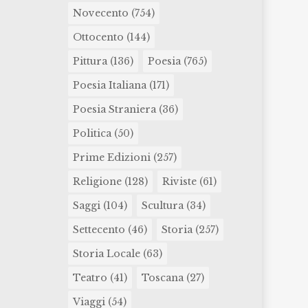
Novecento
(754)
Ottocento
(144)
Pittura
(136)
Poesia
(765)
Poesia Italiana
(171)
Poesia Straniera
(36)
Politica
(50)
Prime Edizioni
(257)
Religione
(128)
Riviste
(61)
Saggi
(104)
Scultura
(34)
Settecento
(46)
Storia
(257)
Storia Locale
(63)
Teatro
(41)
Toscana
(27)
Viaggi
(54)