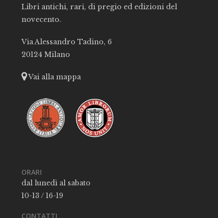
Libri antichi, rari, di pregio ed edizioni del
novecento.
Via Alessandro Tadino, 6
20124 Milano
Vai alla mappa
ORARI
dal lunedì al sabato
10-13 / 16-19
CONTATTI