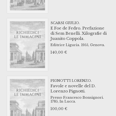
SCARSI GIULIO.
E Foe de Fedro. Prefazione
di Sem Benelli. Xilografie di
Juanito Coppola.
Editrice Liguria.
1955,
Genova.
140,00
€
PIGNOTTI LORENZO.
Favole e novelle del D.
Lorenzo Pignotti.
Presso Francesco Bonsignori.
1785,
In Lucca.
100,00
€