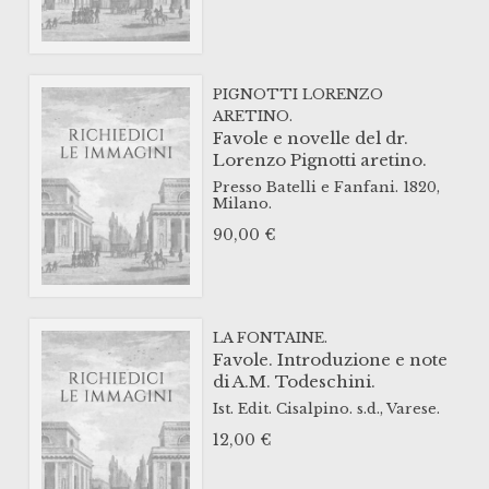
PIGNOTTI LORENZO
ARETINO.
Favole e novelle del dr.
Lorenzo Pignotti aretino.
Presso Batelli e Fanfani.
1820,
Milano.
90,00
€
LA FONTAINE.
Favole. Introduzione e note
di A.M. Todeschini.
Ist. Edit. Cisalpino.
s.d.,
Varese.
12,00
€