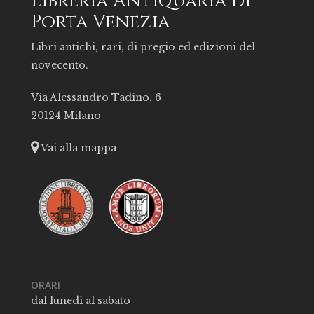
Libreria Antiquaria di
Porta Venezia
Libri antichi, rari, di pregio ed edizioni del
novecento.
Via Alessandro Tadino, 6
20124 Milano
Vai alla mappa
ORARI
dal lunedì al sabato