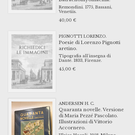
Remondini.
1775,
Bassani,
Venetiis.
40,00
€
PIGNOTTI LORENZO.
Poesie di Lorenzo Pignotti
aretino.
Tipografia all'insegna di
Dante.
1833,
Firenze.
45,00
€
ANDERSEN H. C.
Quaranta novelle. Versione
di Maria Pezzé Pascolato.
Illustrazioni di Vittorio
Accornero.