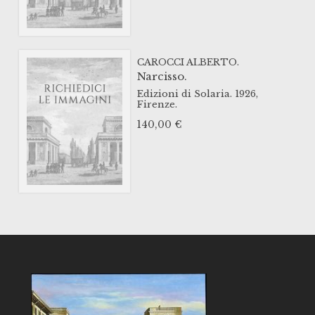
CAROCCI ALBERTO.
Narcisso.
Edizioni di Solaria.
1926,
Firenze.
140,00
€