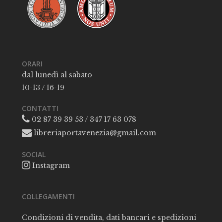
ORARI
dal lunedì al sabato
10-13 / 16-19
CONTATTI
02 87 39 39 53 / 347 17 63 078
libreriaportavenezia@gmail.com
SOCIAL
Instagram
COLLEGAMENTI
Condizioni di vendita, dati bancari e spedizioni