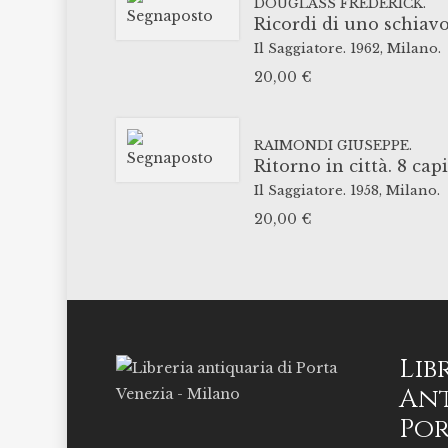
DOUGLASS FREDERICK.
Ricordi di uno schiavo
Il Saggiatore.
1962,
Milano.
20,00
€
RAIMONDI GIUSEPPE.
Ritorno in città. 8 cap
Il Saggiatore.
1958,
Milano.
20,00
€
Lib
Ant
Por