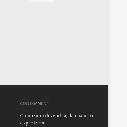
COLLEGAMENTI
Condizioni di vendita, dati bancari
e spedizioni