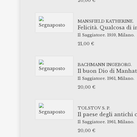
20,00
€
MANSFIELD KATHERINE.
Felicità. Qualcosa di 
Il Saggiatore.
1959,
Milano.
21,00
€
BACHMANN INGEBORG.
Il buon Dio di Manha
Il Saggiatore.
1961,
Milano.
20,00
€
TOLSTOV S. P.
Il paese degli antichi c
Il Saggiatore.
1961,
Milano.
20,00
€