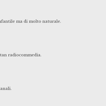
infantile ma di molto naturale.
ttan radiocommedia.
anali.