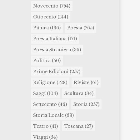
Novecento
(754)
Ottocento
(144)
Pittura
(136)
Poesia
(765)
Poesia Italiana
(171)
Poesia Straniera
(36)
Politica
(50)
Prime Edizioni
(257)
Religione
(128)
Riviste
(61)
Saggi
(104)
Scultura
(34)
Settecento
(46)
Storia
(257)
Storia Locale
(63)
Teatro
(41)
Toscana
(27)
Viaggi
(54)