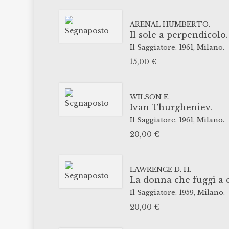
ARENAL HUMBERTO.
Il sole a perpendicolo.
Il Saggiatore.
1961,
Milano.
15,00
€
WILSON E.
Ivan Thurgheniev.
Il Saggiatore.
1961,
Milano.
20,00
€
LAWRENCE D. H.
La donna che fuggì a c
Il Saggiatore.
1959,
Milano.
20,00
€