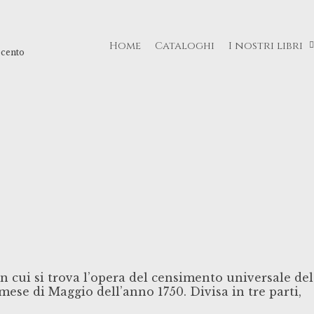
Home
Cataloghi
I nostri libri
ecento
in cui si trova l’opera del censimento universale del
ese di Maggio dell’anno 1750. Divisa in tre parti,