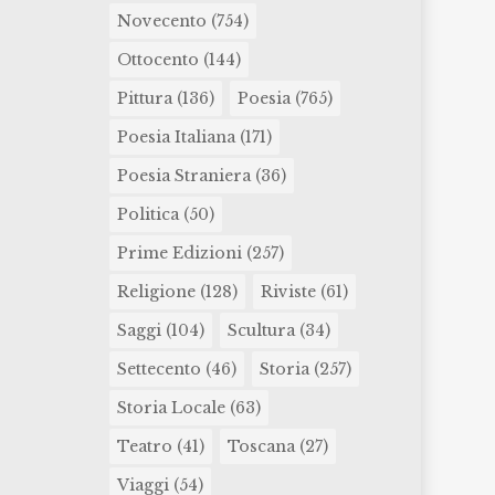
Novecento
(754)
Ottocento
(144)
Pittura
(136)
Poesia
(765)
Poesia Italiana
(171)
Poesia Straniera
(36)
Politica
(50)
Prime Edizioni
(257)
Religione
(128)
Riviste
(61)
Saggi
(104)
Scultura
(34)
Settecento
(46)
Storia
(257)
Storia Locale
(63)
Teatro
(41)
Toscana
(27)
Viaggi
(54)