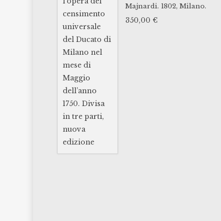
Majnardi.
1802,
Milano.
350,00
€