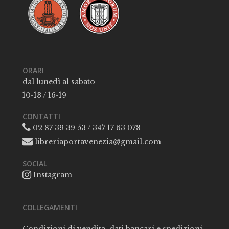
ORARI
dal lunedì al sabato
10-13 / 16-19
CONTATTI
02 87 39 39 53 / 347 17 63 078
libreriaportavenezia@gmail.com
SOCIAL
Instagram
COLLEGAMENTI
Condizioni di vendita, dati bancari e spedizioni