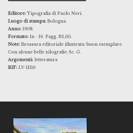
Editore:
Tipografia di Paolo Neri.
Luogo di stampa:
Bologna.
Anno:
1908.
Formato:
In - 16. Pagg. 82,(6).
Note:
Brossura editoriale illustrata; buon esemplare.
Con alcune belle xilografie; Sc. G.
Argomenti:
letteratura
RIF:
LV-11116