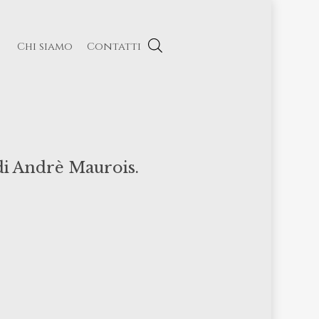
Chi siamo
Contatti
 di Andrè Maurois.