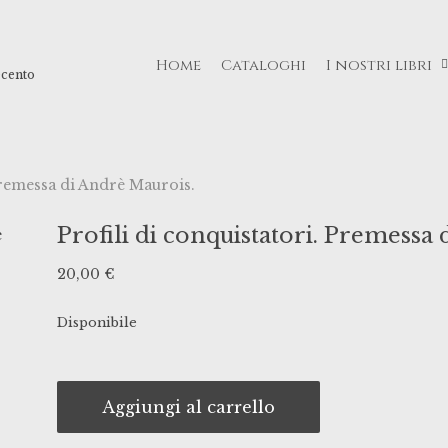
Home
Cataloghi
I nostri libri
ecento
 Premessa di Andrè Maurois.
Profili di conquistatori. Premessa
20,00
€
Disponibile
Aggiungi al carrello