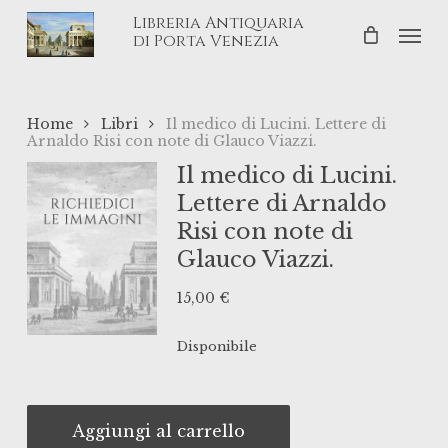
Skip
Libreria Antiquaria
Men
to
di Porta Venezia
main
content
Home
Libri
Il medico di Lucini. Lettere di
Arnaldo Risi con note di Glauco Viazzi.
Il medico di Lucini.
Lettere di Arnaldo
Risi con note di
Glauco Viazzi.
15,00
€
Disponibile
Aggiungi al carrello