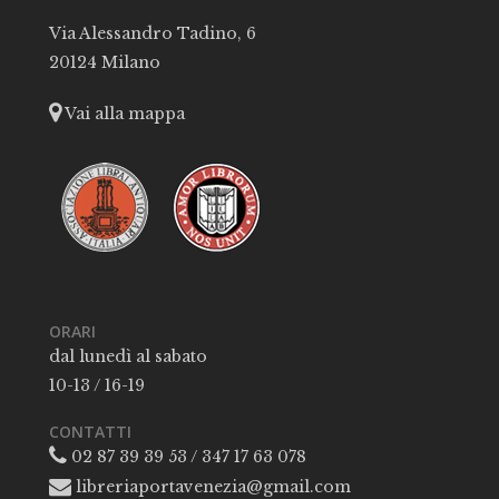
Via Alessandro Tadino, 6
20124 Milano
Vai alla mappa
ORARI
dal lunedì al sabato
10-13 / 16-19
CONTATTI
02 87 39 39 53 / 347 17 63 078
libreriaportavenezia@gmail.com