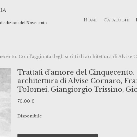
ia
Home
Cataloghi
 ed edizioni del Novecento
ecento. Con l’aggiunta degli scritti di architettura di Alvis
Trattati d’amore del Cinquecento. C
architettura di Alvise Cornaro, Fr
Tolomei, Giangiorgio Trissino, Gio
70,00
€
Disponibile