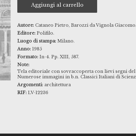
Aggiungi al carrello
Autore:
Cataneo Pietro, Barozzi da Vignola Giacomo
Editore:
Polifilo.
Luogo di stampa:
Milano.
Anno:
1985
Formato:
In-4. Pp. XIII, 587.
Note:
Tela editoriale con sovraccoperta con lievi segni de
Numerose immagini in b.n. Classici Italiani di Scienze
Argomenti:
architettura
RIF:
LV-12236