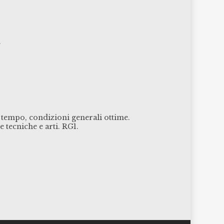
.
l tempo, condizioni generali ottime.
 tecniche e arti. RG1.