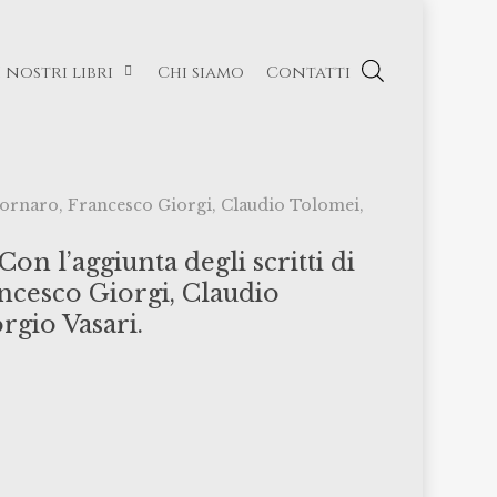
I nostri libri
Chi siamo
Contatti
e Cornaro, Francesco Giorgi, Claudio Tolomei,
on l’aggiunta degli scritti di
ancesco Giorgi, Claudio
rgio Vasari.