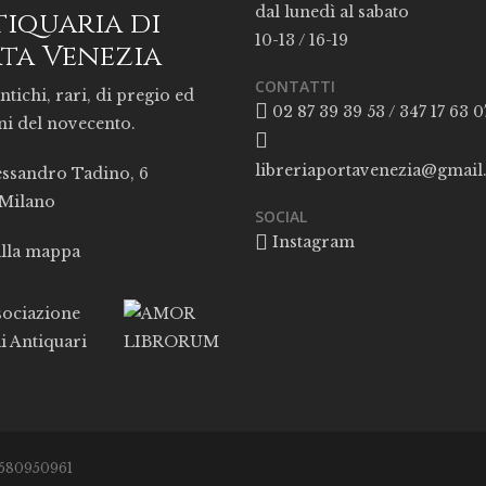
dal lunedì al sabato
iquaria di
10-13 / 16-19
ta Venezia
CONTATTI
ntichi, rari, di pregio ed
02 87 39 39 53 / 347 17 63 0
ni del novecento.
libreriaportavenezia@gmai
essandro Tadino, 6
 Milano
SOCIAL
Instagram
alla mappa
05580950961