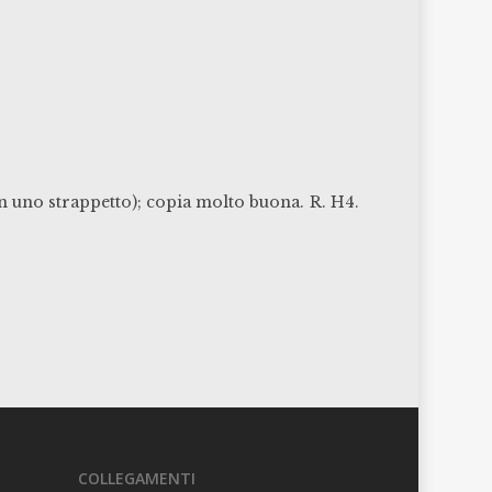
con uno strappetto); copia molto buona.
R. H4.
COLLEGAMENTI