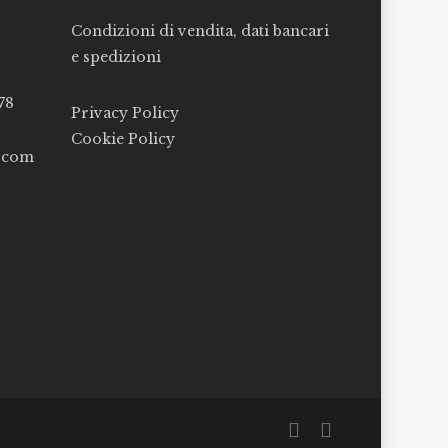
Condizioni di vendita, dati bancari
e spedizioni
78
Privacy Policy
Cookie Policy
l.com
facebook
instagram