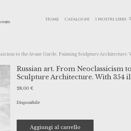
Home
Cataloghi
I nostri libri
ecento
icism to the Avant-Garde. Painting Sculpture Architecture. Wi
Russian art. From Neoclassicism t
Sculpture Architecture. With 354 ill
28,00
€
Disponibile
Aggiungi al carrello