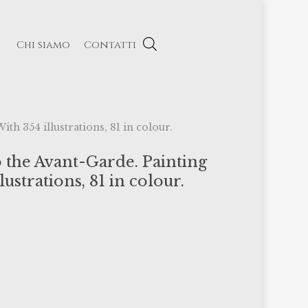
Chi siamo
Contatti
th 354 illustrations, 81 in colour.
o the Avant-Garde. Painting
ustrations, 81 in colour.