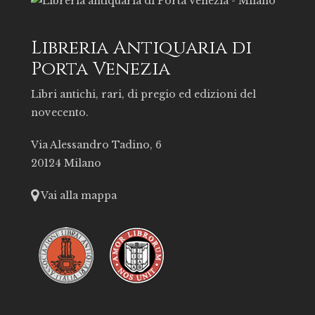
Libreria Antiquaria di
Porta Venezia
Libri antichi, rari, di pregio ed edizioni del
novecento.
Via Alessandro Tadino, 6
20124 Milano
Vai alla mappa