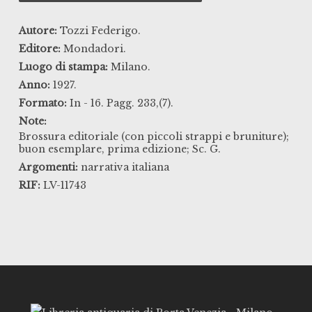
Autore:
Tozzi Federigo.
Editore:
Mondadori.
Luogo di stampa:
Milano.
Anno:
1927.
Formato:
In - 16. Pagg. 233,(7).
Note:
Brossura editoriale (con piccoli strappi e bruniture);
buon esemplare, prima edizione; Sc. G.
Argomenti:
narrativa italiana
RIF:
LV-11743