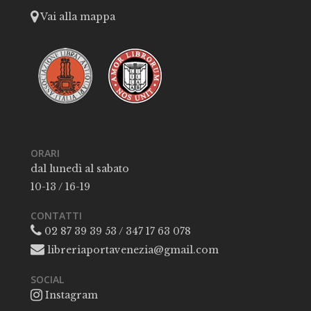
Vai alla mappa
ORARI
dal lunedì al sabato
10-13 / 16-19
CONTATTI
02 87 39 39 53 / 347 17 63 078
libreriaportavenezia@gmail.com
SOCIAL
Instagram