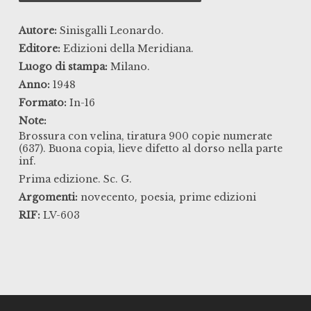
Autore:
Sinisgalli Leonardo.
Editore:
Edizioni della Meridiana.
Luogo di stampa:
Milano.
Anno:
1948
Formato:
In-16
Note:
Brossura con velina, tiratura 900 copie numerate
(637). Buona copia, lieve difetto al dorso nella parte
inf.
Prima edizione. Sc. G.
,
,
Argomenti:
novecento
poesia
prime edizioni
RIF:
LV-603