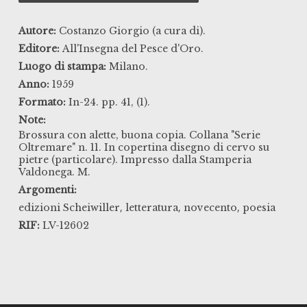
Autore:
Costanzo Giorgio (a cura di).
Editore:
All'Insegna del Pesce d'Oro.
Luogo di stampa:
Milano.
Anno:
1959
Formato:
In-24. pp. 41, (1).
Note:
Brossura con alette, buona copia. Collana "Serie
Oltremare" n. 11. In copertina disegno di cervo su
pietre (particolare). Impresso dalla Stamperia
Valdonega. M.
Argomenti:
,
,
,
edizioni Scheiwiller
letteratura
novecento
poesia
RIF:
LV-12602