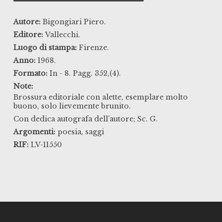
Autore:
Bigongiari Piero.
Editore:
Vallecchi.
Luogo di stampa:
Firenze.
Anno:
1968.
Formato:
In - 8. Pagg. 352,(4).
Note:
Brossura editoriale con alette, esemplare molto
buono, solo lievemente brunito.
Con dedica autografa dell’autore; Sc. G.
,
Argomenti:
poesia
saggi
RIF:
LV-11550