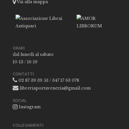
Vai alla mappa
ORARI
dal lunedì al sabato
10-13 / 16-19
CONTATTI
02 87 39 39 53 / 347 17 63 078
libreriaportavenezia@gmail.com
SOCIAL
Instagram
COLLEGAMENTI