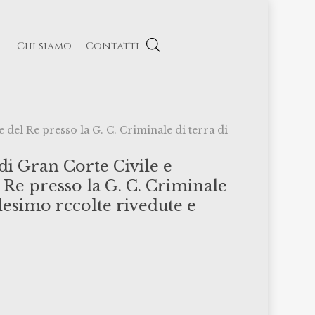
Chi siamo
Contatti
del Re presso la G. C. Criminale di terra di
di Gran Corte Civile e
 Re presso la G. C. Criminale
desimo rccolte rivedute e