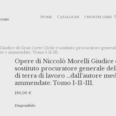
Home
Cataloghi
I nostri libri
ecento
iudice di Gran Corte Civile e sostituto procuratore generale 
te e ammendate. Tomo I-II-III.
Opere di Niccolò Morelli Giudice 
sostituto procuratore generale del
di terra di lavoro …dall’autore me
ammendate. Tomo I-II-III.
190,00
€
Disponibile