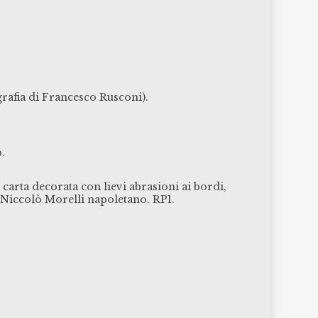
grafia di Francesco Rusconi).
b.
n carta decorata con lievi abrasioni ai bordi,
 Niccolò Morelli napoletano. RP1.