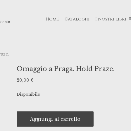
Home
Cataloghi
I nostri libri
ecento
aze.
Omaggio a Praga. Hold Praze.
20,00
€
Disponibile
Aggiungi al carrello