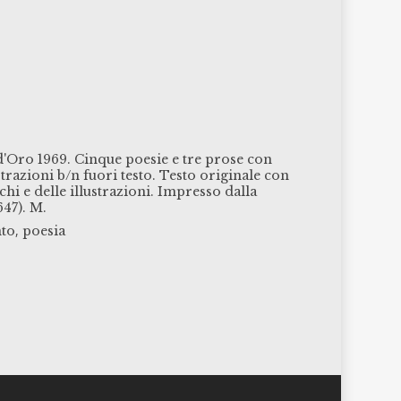
 d'Oro 1969. Cinque poesie e tre prose con
strazioni b/n fuori testo. Testo originale con
chi e delle illustrazioni. Impresso dalla
647). M.
,
to
poesia