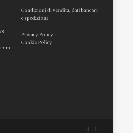
Condizioni di vendita, dati bancari
e spedizioni
78
Privacy Policy
Cookie Policy
l.com
facebook
instagram