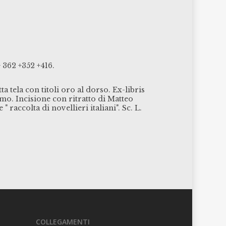
 362 +352 +416.
 tela con titoli oro al dorso. Ex-libris
imo. Incisione con ritratto di Matteo
raccolta di novellieri italiani". Sc. L.
COLLEGAMENTI