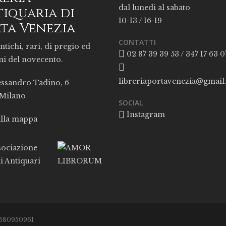
dal lunedì al sabato
iquaria di
10-13 / 16-19
ta Venezia
CONTATTI
ntichi, rari, di pregio ed
02 87 39 39 53 / 347 17 63 0
ni del novecento.
libreriaportavenezia@gmai
essandro Tadino, 6
 Milano
SOCIAL
Instagram
alla mappa
05580950961