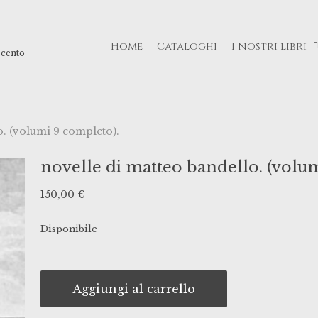
Home
Cataloghi
I nostri libri
ecento
o. (volumi 9 completo).
novelle di matteo bandello. (volu
150,00
€
Disponibile
Aggiungi al carrello