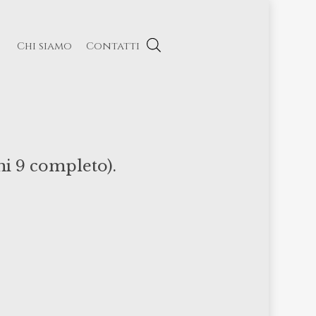
Chi siamo
Contatti
mi 9 completo).