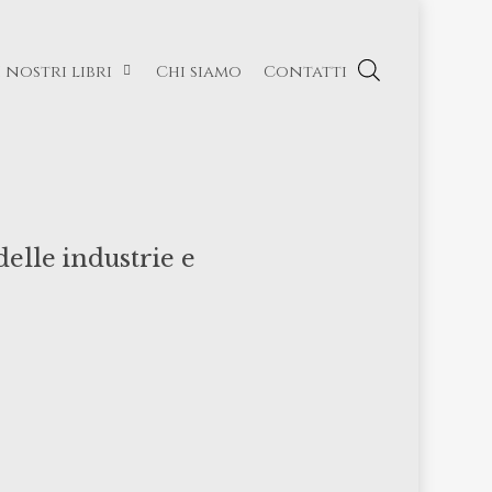
I nostri libri
Chi siamo
Contatti
elle industrie e