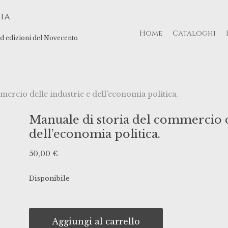
ia
Home
Cataloghi
 ed edizioni del Novecento
ercio delle industrie e dell’economia politica.
Manuale di storia del commercio d
dell’economia politica.
50,00
€
Disponibile
Aggiungi al carrello