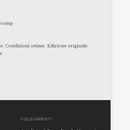
e comp.
so. Condizioni ottime.
Edizione originale.
a
COLLEGAMENTI