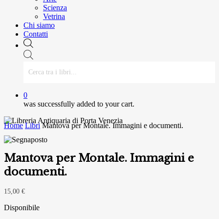
Scienza
Vetrina
Chi siamo
Contatti
Ricerca
prodotti
0
was successfully added to your cart.
Home
Libri
Mantova per Montale. Immagini e documenti.
Mantova per Montale. Immagini e
documenti.
15,00
€
Disponibile