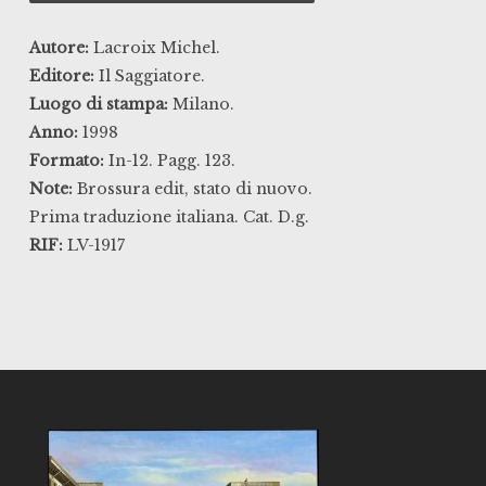
Autore:
Lacroix Michel.
Editore:
Il Saggiatore.
Luogo di stampa:
Milano.
Anno:
1998
Formato:
In-12. Pagg. 123.
Note:
Brossura edit, stato di nuovo.
Prima traduzione italiana. Cat. D.g.
RIF:
LV-1917