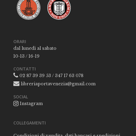
ORARI
dal lunedì al sabato
10-13 / 16-19
CONTATTI
02 87 39 39 53 / 347 17 63 078
libreriaportavenezia@gmail.com
SOCIAL
Instagram
COLLEGAMENTI
Condizioni di vendita, dati bancari e spedizioni