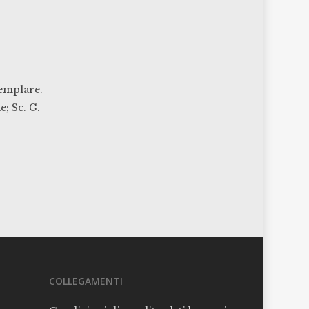
semplare.
e; Sc. G.
COLLEGAMENTI