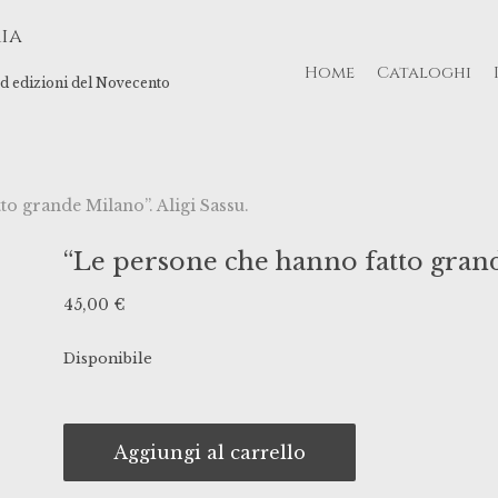
ia
Home
Cataloghi
 ed edizioni del Novecento
to grande Milano”. Aligi Sassu.
“Le persone che hanno fatto grande
45,00
€
Disponibile
Aggiungi al carrello