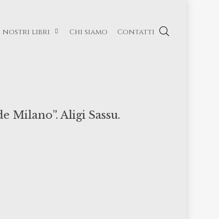
I nostri libri
Chi siamo
Contatti
 Milano”. Aligi Sassu.