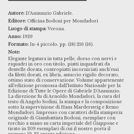
Autore:
D'Annunzio Gabriele.
Editore:
Officina Bodoni per Mondadori
Luogo di stampa:
Verona.
Anno:
1929
Formato:
In-4 piccolo. pp. (18) 216 (16).
Note:
Elegante legatura in tutta pelle, dorso con nervi e
riquadri in oro con titolo, piatti inquadrati da
dentelle dorata, contropiatti incorniciati anch'essi
da filetti dorati, ex libris, astuccio rigido decorato,
ottimo stato di conservazione. Volume appartenente
all'edizione promossa dall'Istituto Nazionale per la
Edizione di Tutte le Opere di Gabriele D'Annunzio.
La direzione fu di Arnoldo Mondadori, la cura del
testo di Angelo Sodini, la stampa e la composizione
sotto la supervisione di Hans Mardersteig e Remo
Mondadori. Impresso con caratteri della stamperia
originale di Giambattista Bodoni, esemplare con
torchio a mano su carta imperiale del Giappone e
tirato in 209 esemplari di cui il nostro porta il