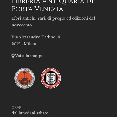
Libreria Antiquaria di
Porta Venezia
Libri antichi, rari, di pregio ed edizioni del
novecento.
Via Alessandro Tadino, 6
20124 Milano
Vai alla mappa
ORARI
dal lunedì al sabato