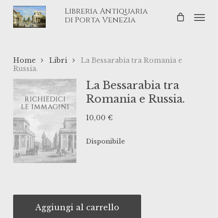
Skip
Libreria Antiquaria
Men
to
di Porta Venezia
main
content
Home
Libri
La Bessarabia tra Romania e
Russia.
La Bessarabia tra
Romania e Russia.
10,00
€
Disponibile
Aggiungi al carrello