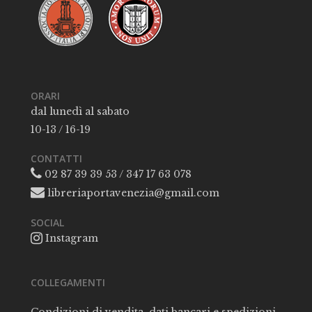
ORARI
dal lunedì al sabato
10-13 / 16-19
CONTATTI
02 87 39 39 53 / 347 17 63 078
libreriaportavenezia@gmail.com
SOCIAL
Instagram
COLLEGAMENTI
Condizioni di vendita, dati bancari e spedizioni