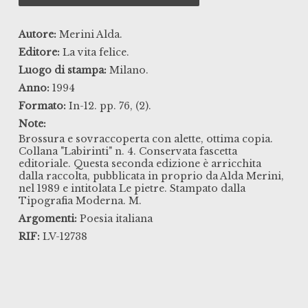
Autore:
Merini Alda.
Editore:
La vita felice.
Luogo di stampa:
Milano.
Anno:
1994
Formato:
In-12. pp. 76, (2).
Note:
Brossura e sovraccoperta con alette, ottima copia.
Collana "Labirinti" n. 4. Conservata fascetta
editoriale. Questa seconda edizione è arricchita
dalla raccolta, pubblicata in proprio da Alda Merini,
nel 1989 e intitolata Le pietre. Stampato dalla
Tipografia Moderna. M.
Argomenti:
Poesia italiana
RIF:
LV-12738