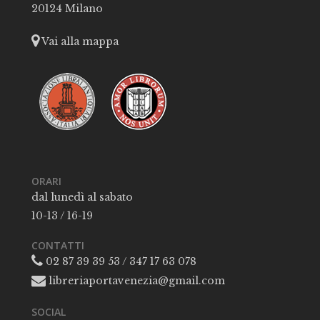
20124 Milano
Vai alla mappa
ORARI
dal lunedì al sabato
10-13 / 16-19
CONTATTI
02 87 39 39 53 / 347 17 63 078
libreriaportavenezia@gmail.com
SOCIAL