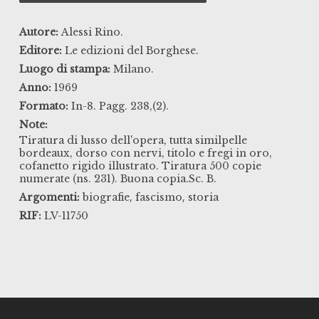
Autore:
Alessi Rino.
Editore:
Le edizioni del Borghese.
Luogo di stampa:
Milano.
Anno:
1969
Formato:
In-8. Pagg. 238,(2).
Note:
Tiratura di lusso dell'opera, tutta similpelle
bordeaux, dorso con nervi, titolo e fregi in oro,
cofanetto rigido illustrato. Tiratura 500 copie
numerate (ns. 231). Buona copia.Sc. B.
,
,
Argomenti:
biografie
fascismo
storia
RIF:
LV-11750