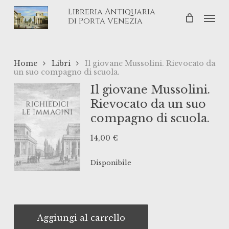
Skip
Libreria Antiquaria
Men
to
di Porta Venezia
main
content
Home
Libri
Il giovane Mussolini. Rievocato da
un suo compagno di scuola.
Il giovane Mussolini.
Rievocato da un suo
compagno di scuola.
14,00
€
Disponibile
Aggiungi al carrello