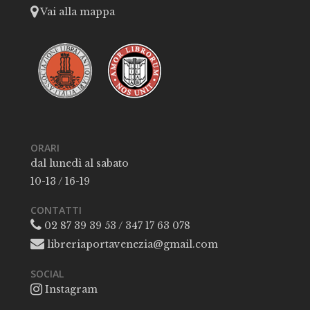
Vai alla mappa
ORARI
dal lunedì al sabato
10-13 / 16-19
CONTATTI
02 87 39 39 53 / 347 17 63 078
libreriaportavenezia@gmail.com
SOCIAL
Instagram