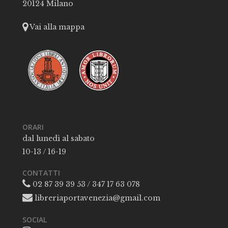
20124 Milano
Vai alla mappa
ORARI
dal lunedì al sabato
10-13 / 16-19
CONTATTI
02 87 39 39 53 / 347 17 63 078
libreriaportavenezia@gmail.com
SOCIAL