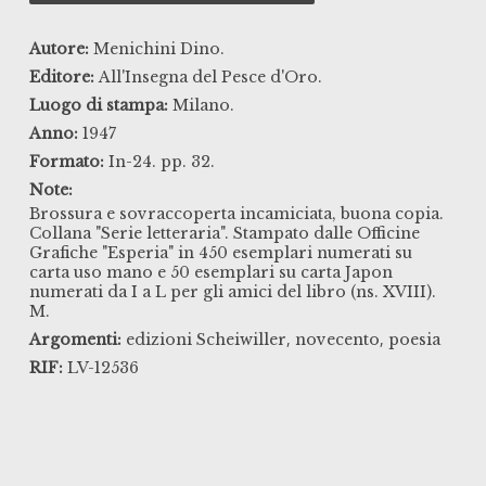
Autore:
Menichini Dino.
Editore:
All'Insegna del Pesce d'Oro.
Luogo di stampa:
Milano.
Anno:
1947
Formato:
In-24. pp. 32.
Note:
Brossura e sovraccoperta incamiciata, buona copia.
Collana "Serie letteraria". Stampato dalle Officine
Grafiche "Esperia" in 450 esemplari numerati su
carta uso mano e 50 esemplari su carta Japon
numerati da I a L per gli amici del libro (ns. XVIII).
M.
,
,
Argomenti:
edizioni Scheiwiller
novecento
poesia
RIF:
LV-12536