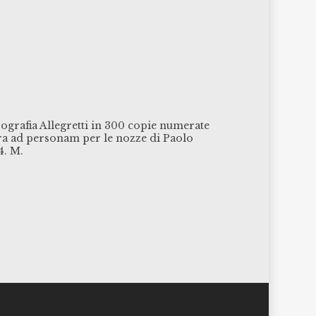
pografia Allegretti in 300 copie numerate
rra ad personam per le nozze di Paolo
4. M.