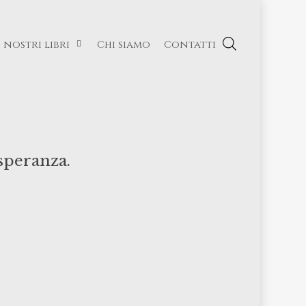
I nostri libri
Chi siamo
Contatti
speranza.