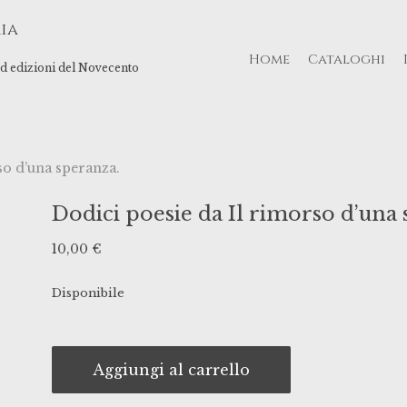
ia
Home
Cataloghi
 ed edizioni del Novecento
so d’una speranza.
Dodici poesie da Il rimorso d’una 
10,00
€
Disponibile
Aggiungi al carrello