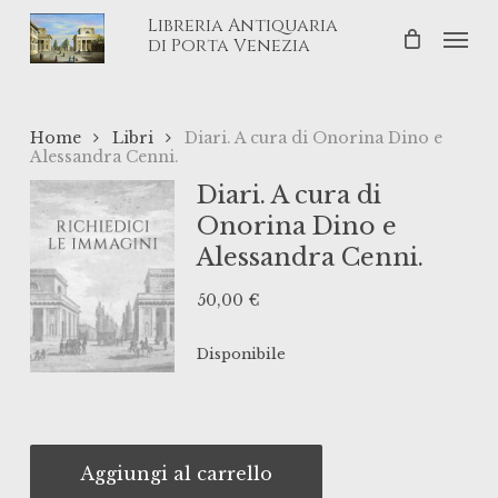
Skip
Libreria Antiquaria
Men
to
di Porta Venezia
main
content
Home
Libri
Diari. A cura di Onorina Dino e
Alessandra Cenni.
Diari. A cura di
Onorina Dino e
Alessandra Cenni.
50,00
€
Disponibile
Aggiungi al carrello