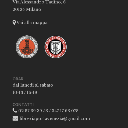
Via Alessandro Tadino, 6
20124 Milano
Vai alla mappa
ORARI
dal lunedì al sabato
10-13 / 16-19
CONTATTI
02 87 39 39 53 / 347 17 63 078
libreriaportavenezia@gmail.com