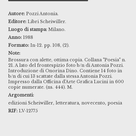
Autore:
Pozzi Antonia.
Editore:
Libri Scheiwiller.
Luogo di stampa:
Milano.
Anno:
1988
Formato:
In-12. pp. 108, (2).
Note:
Brossura con alette, ottima copia. Collana "Poesia" n.
21. A lato del frontespizio foto b/n di Antonia Pozzi.
Introduzione di Onorina Dino. Contiene 14 foto in
b/n di cui 13 scattate dalla stessa Antonia Pozzi.
Impresso dalla Officina d'Arte Grafica Lucini in 600
copie numerate. (ns. 444). M.
Argomenti:
,
,
,
edizioni Scheiwiller
letteratura
novecento
poesia
RIF:
LV-12775