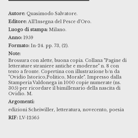
Autore:
Quasimodo Salvatore.
Editore:
All'Insegna del Pesce d'Oro.
Luogo di stampa:
Milano.
Anno:
1959
Formato:
In-24. pp. 73, (2).
Note:
Brossura con alette, buona copia. Collana "Pagine di
letterature straniere antiche e moderne" n. 8 con
testo a fronte. Copertina con illustrazione b/n da
"Ovidio Istorico,Politico, Morale". Impresso dalla
Stamperia Valdonega in 1000 copie numerate (ns.
305) per ricordare il bimillenario della nascita di
Ovidio. M.
Argomenti:
,
,
,
edizioni Scheiwiller
letteratura
novecento
poesia
RIF:
LV-12565