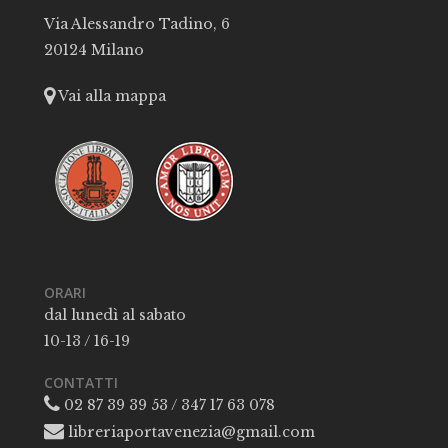
Via Alessandro Tadino, 6
20124 Milano
Vai alla mappa
ORARI
dal lunedì al sabato
10-13 / 16-19
CONTATTI
02 87 39 39 53 / 347 17 63 078
libreriaportavenezia@gmail.com