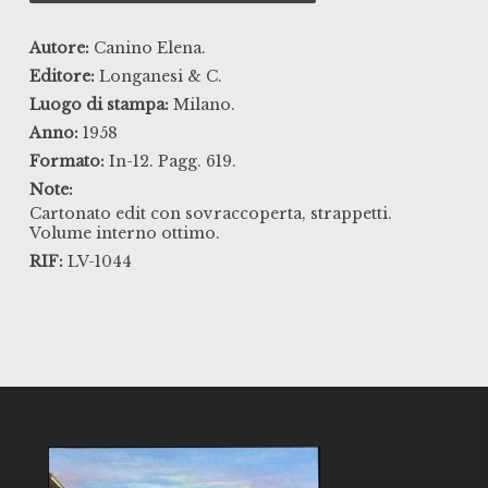
Autore:
Canino Elena.
Editore:
Longanesi & C.
Luogo di stampa:
Milano.
Anno:
1958
Formato:
In-12. Pagg. 619.
Note:
Cartonato edit con sovraccoperta, strappetti.
Volume interno ottimo.
RIF:
LV-1044