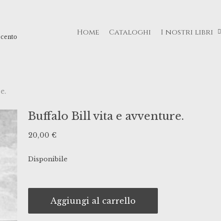
Home
Cataloghi
I nostri libri
ecento
e.
Buffalo Bill vita e avventure.
20,00
€
Disponibile
Aggiungi al carrello