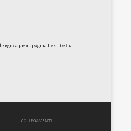
isegni a piena pagina fuori testo.
COLLEGAMENTI