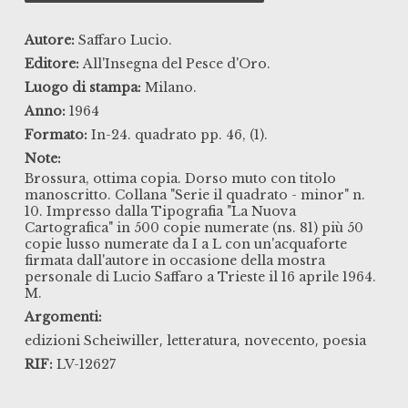
Autore:
Saffaro Lucio.
Editore:
All'Insegna del Pesce d'Oro.
Luogo di stampa:
Milano.
Anno:
1964
Formato:
In-24. quadrato pp. 46, (1).
Note:
Brossura, ottima copia. Dorso muto con titolo
manoscritto. Collana "Serie il quadrato - minor" n.
10. Impresso dalla Tipografia "La Nuova
Cartografica" in 500 copie numerate (ns. 81) più 50
copie lusso numerate da I a L con un'acquaforte
firmata dall'autore in occasione della mostra
personale di Lucio Saffaro a Trieste il 16 aprile 1964.
M.
Argomenti:
,
,
,
edizioni Scheiwiller
letteratura
novecento
poesia
RIF:
LV-12627