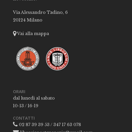
Via Alessandro Tadino, 6
20124 Milano
Vai alla mappa
ORARI
dal lunedì al sabato
10-13 / 16-19
CONTATTI
02 87 39 39 53 / 347 17 63 078