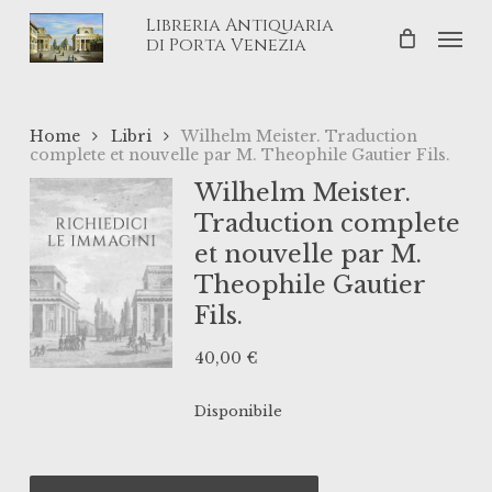
Skip
Libreria Antiquaria
Men
to
di Porta Venezia
main
content
Home
Libri
Wilhelm Meister. Traduction
complete et nouvelle par M. Theophile Gautier Fils.
Wilhelm Meister.
Traduction complete
et nouvelle par M.
Theophile Gautier
Fils.
40,00
€
Disponibile