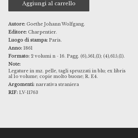
Aggiungi al carrello
Autore:
Goethe Johann Wolfgang.
Editore:
Charpentier.
Luogo di stampa:
Paris.
Anno:
1861
Formato:
2 volumi n - 16. Pagg. (6),561,(1); (4),615,(1).
Note:
Legature in mz. pelle, tagli spruzzati in blu; ex libris
al 1o volume; copie molto buone; R. E4.
Argomenti:
narrativa straniera
RIF:
LV-11763