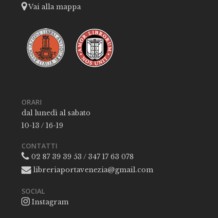
Vai alla mappa
ORARI
dal lunedì al sabato
10-13 / 16-19
CONTATTI
02 87 39 39 53 / 347 17 63 078
libreriaportavenezia@gmail.com
SOCIAL
Instagram