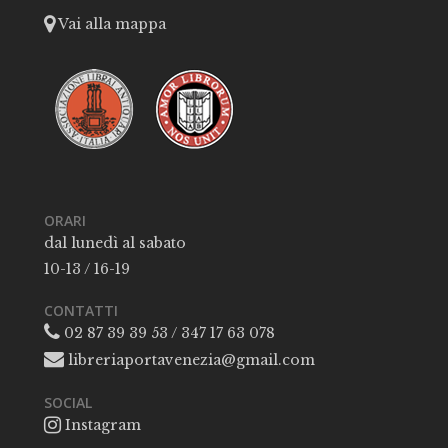
Vai alla mappa
ORARI
dal lunedì al sabato
10-13 / 16-19
CONTATTI
02 87 39 39 53 / 347 17 63 078
libreriaportavenezia@gmail.com
SOCIAL
Instagram