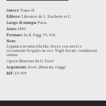
Autore:
Taine H.
Editore:
Librairie de L. Hachette et C.
Luogo di stampa:
Paris.
Anno:
1860
Formato:
In-8. Pagg. VI, 354.
Note:
Legatura in tutta tela blu, dorso con nervi e
riccamente fregiato in oro. Tagli dorati, condizioni
ottime.
Opera illustrata da G. Doré.
,
,
Argomenti:
Dorè
illustrati
viaggi
RIF:
LV-979